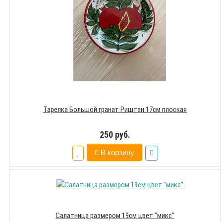
Тарелка Большой гранат Риштан 17см плоская
250 руб.
В корзину
Салатница размером 19см цвет "микс"