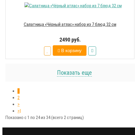
Салатница «Чёрный атлас» набор из 7 блюд 32 см
2490 руб.
В корзину
Показать еще
1
2
>
>|
Показано с 1 по 24 из 34 (всего 2 страниц)