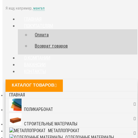
Я ищу, например,
мангал
ГЛАВНАЯ
ПОКУПАТЕЛЯМ
Оплата
Возврат товаров
О КОМПАНИИ
ВАКАНСИИ
КОНТАКТЫ
КАТАЛОГ ТОВАРОВ
ГЛАВНАЯ
ПОЛИКАРБОНАТ
СТРОИТЕЛЬНЫЕ МАТЕРИАЛЫ
МЕТАЛЛОПРОКАТ
ОТДЕЛОЧНЫЕ МАТЕРИАЛЫ