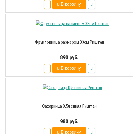
В корзину
Фруктовница размером 33см Риштан
890 руб.
В корзину
Сахарница 0,5л синяя Риштан
980 руб.
В корзину