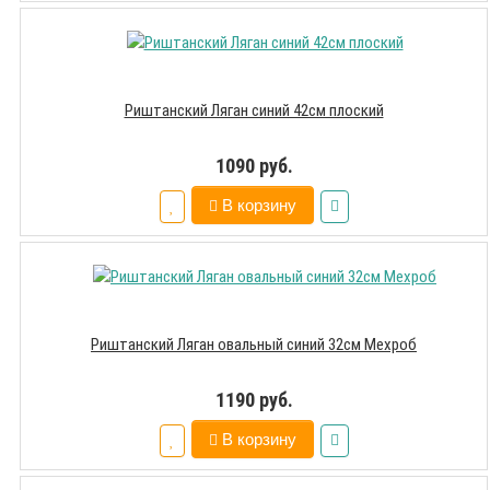
Риштанский Ляган синий 42см плоский
1090 руб.
В корзину
Риштанский Ляган овальный синий 32см Мехроб
1190 руб.
В корзину