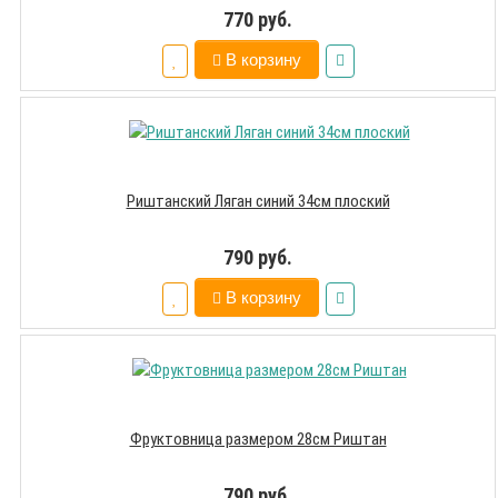
770 руб.
В корзину
Риштанский Ляган синий 34см плоский
790 руб.
В корзину
Фруктовница размером 28см Риштан
790 руб.