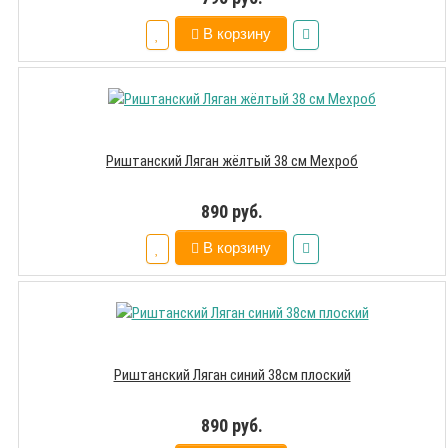
В корзину
Риштанский Ляган жёлтый 38 см Мехроб
890 руб.
В корзину
Риштанский Ляган синий 38см плоский
890 руб.