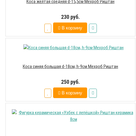
Коса жёлтая средняя d-15,5см Мехроб Риштан
230 руб.
В корзину
Коса синяя большая d-18см, h-9см Мехроб Риштан
250 руб.
В корзину