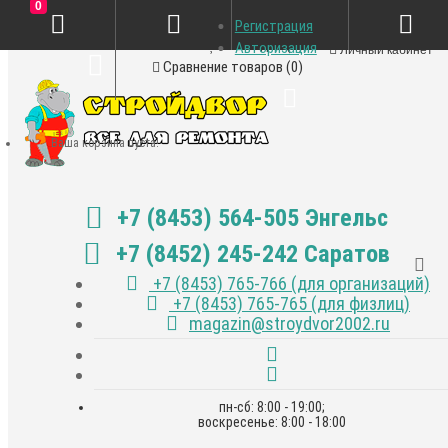
0
Регистрация
Закладки (0)
Авторизация
Личный кабинет
Сравнение товаров (0)
Ваша корзина пуста!
+7 (8453) 564-505 Энгельс
+7 (8452) 245-242 Саратов
+7 (8453) 765-766 (для организаций)
+7 (8453) 765-765 (для физлиц)
magazin@stroydvor2002.ru
пн-сб: 8:00 - 19:00;
воскресенье: 8:00 - 18:00