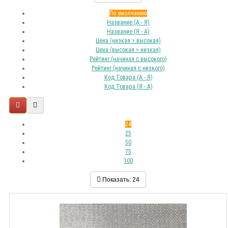
По умолчанию
Название (А - Я)
Название (Я - А)
Цена (низкая > высокая)
Цена (высокая > низкая)
Рейтинг (начиная с высокого)
Рейтинг (начиная с низкого)
Код Товара (А - Я)
Код Товара (Я - А)
24
25
50
75
100
Показать:
24