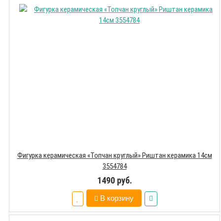
Фигурка керамическая «Топчан круглый» Риштан керамика 14см
3554784
1490 руб.
В корзину