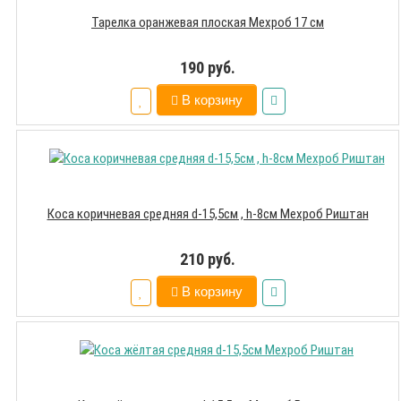
Тарелка оранжевая плоская Мехроб 17 см
190 руб.
В корзину
Коса коричневая средняя d-15,5см , h-8см Мехроб Риштан
210 руб.
В корзину