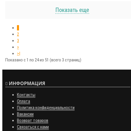
Показать еще
1
2
3
>
>|
Показано с 1 по 24 из 51 (всего 3 страниц)
ИНФОРМАЦИЯ
Контакты
Оплата
Политика конфиденциальности
Вакансии
Возврат товаров
Связаться с нами