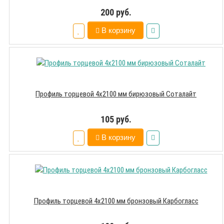
200 руб.
В корзину
Профиль торцевой 4х2100 мм бирюзовый Соталайт
105 руб.
В корзину
Профиль торцевой 4х2100 мм бронзовый Карбогласс