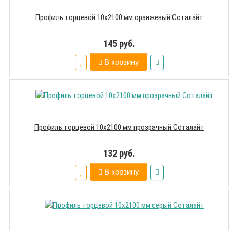
Профиль торцевой 10х2100 мм оранжевый Соталайт
145 руб.
В корзину
Профиль торцевой 10х2100 мм прозрачный Соталайт
132 руб.
В корзину