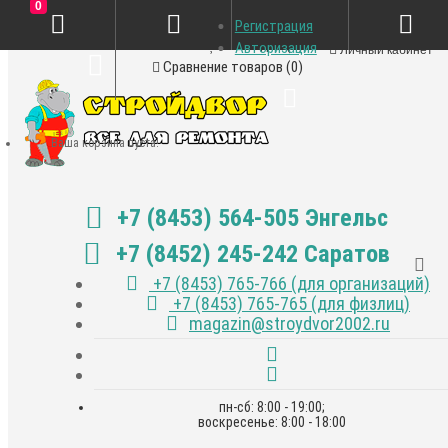
0
Регистрация
Закладки (0)
Авторизация
Личный кабинет
Сравнение товаров (0)
Ваша корзина пуста!
+7 (8453) 564-505 Энгельс
+7 (8452) 245-242 Саратов
+7 (8453) 765-766 (для организаций)
+7 (8453) 765-765 (для физлиц)
magazin@stroydvor2002.ru
пн-сб: 8:00 - 19:00;
воскресенье: 8:00 - 18:00