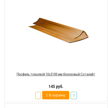
Профиль торцевой 10х2100 мм бронзовый Соталайт
145 руб.
В корзину