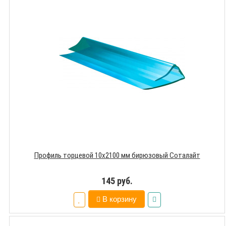
Профиль торцевой 10х2100 мм бирюзовый Соталайт
145 руб.
В корзину