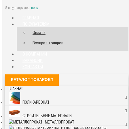
Я ищу, например,
печь
ГЛАВНАЯ
ПОКУПАТЕЛЯМ
Оплата
Возврат товаров
О КОМПАНИИ
ВАКАНСИИ
КОНТАКТЫ
КАТАЛОГ ТОВАРОВ
ГЛАВНАЯ
ПОЛИКАРБОНАТ
СТРОИТЕЛЬНЫЕ МАТЕРИАЛЫ
МЕТАЛЛОПРОКАТ
ОТДЕЛОЧНЫЕ МАТЕРИАЛЫ