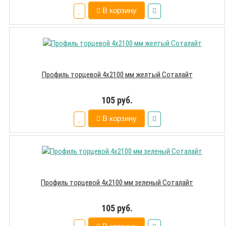
В корзину
Профиль торцевой 4х2100 мм желтый Соталайт
105 руб.
В корзину
Профиль торцевой 4х2100 мм зеленый Соталайт
105 руб.