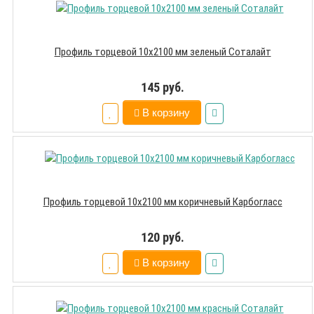
Профиль торцевой 10х2100 мм зеленый Соталайт
145 руб.
В корзину
Профиль торцевой 10х2100 мм коричневый Карбогласс
120 руб.
В корзину