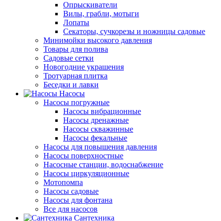
Опрыскиватели
Вилы, грабли, мотыги
Лопаты
Секаторы, сучкорезы и ножницы садовые
Минимойки высокого давления
Товары для полива
Садовые сетки
Новогодние украшения
Тротуарная плитка
Беседки и лавки
Насосы
Насосы погружные
Насосы вибрационные
Насосы дренажные
Насосы скважинные
Насосы фекальные
Насосы для повышения давления
Насосы поверхностные
Насосные станции, водоснабжение
Насосы циркуляционные
Мотопомпа
Насосы садовые
Насосы для фонтана
Все для насосов
Сантехника