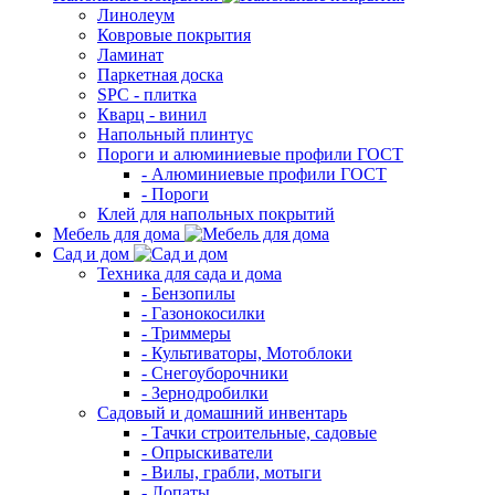
Линолеум
Ковровые покрытия
Ламинат
Паркетная доска
SPC - плитка
Кварц - винил
Напольный плинтус
Пороги и алюминиевые профили ГОСТ
- Алюминиевые профили ГОСТ
- Пороги
Клей для напольных покрытий
Мебель для дома
Сад и дом
Техника для сада и дома
- Бензопилы
- Газонокосилки
- Триммеры
- Культиваторы, Мотоблоки
- Снегоуборочники
- Зернодробилки
Садовый и домашний инвентарь
- Тачки строительные, садовые
- Опрыскиватели
- Вилы, грабли, мотыги
- Лопаты