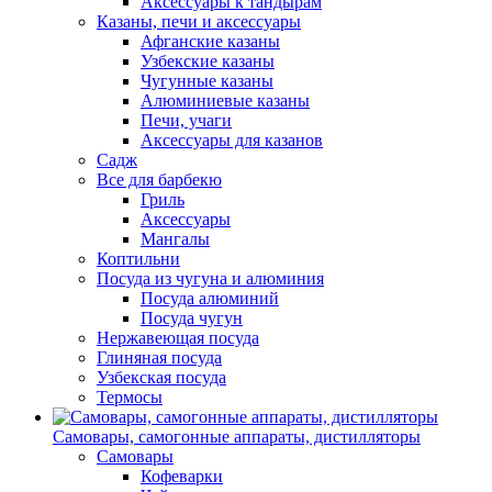
Аксессуары к тандырам
Казаны, печи и аксессуары
Афганские казаны
Узбекские казаны
Чугунные казаны
Алюминиевые казаны
Печи, учаги
Аксессуары для казанов
Садж
Все для барбекю
Гриль
Аксессуары
Мангалы
Коптильни
Посуда из чугуна и алюминия
Посуда алюминий
Посуда чугун
Нержавеющая посуда
Глиняная посуда
Узбекская посуда
Термосы
Самовары, самогонные аппараты, дистилляторы
Самовары
Кофеварки