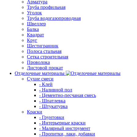
Арматура
Труба профильная
Уголок
Труба водогазопроводная
Швеллер
Балка
Квадрат
Круг
Шестигранник
Полоса стальная
Сетка строительная
Проволока
Листовой прокат
Отделочные материалы
Сухие смеси
- Клей
- Наливной пол
- Цементно-песчаная смесь
- Шпатлевка
- Штукатурка
Краски
- Грунтовки
- Интерьерные краски
- Малярный инструмент
- Пропитки, лаки, добавки