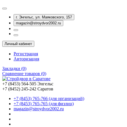
г. Энгельс, ул. Маяковского, 157
magazin@stroydvor2002.ru
Личный кабинет
Регистрация
Авторизация
Закладки (0)
Сравнение товаров (0)
+7 (8453) 564-505 Энгельс
+7 (8452) 245-242 Саратов
+7 (8453) 765-766 (для организаций)
+7 (8453) 765-765 (для физлиц)
magazin@stroydvor2002.ru