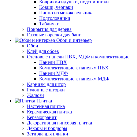
Коврики-сидушки, подспинники
Ковши, черпаки
Панно из можжевельника
Подголовники
Таблички
Покрытия для дерева
Газовые горелки для бани
Обои и интерьер
Обои
Клей для обоев
Стеновые панели ПВХ, МДФ и комплектующие
Панели ПВХ
Комплектующие к панелям ПВХ
Панели МДФ
Комплектующие к панелям МДФ
Карнизы для штор
Рулонные шторки
Жалюзи
Плитка
Настенная плитка
Керамическая плитка
Керамогранит
Декоративная гипсовая плитка
Декоры и бордюры
Затирка для плитки