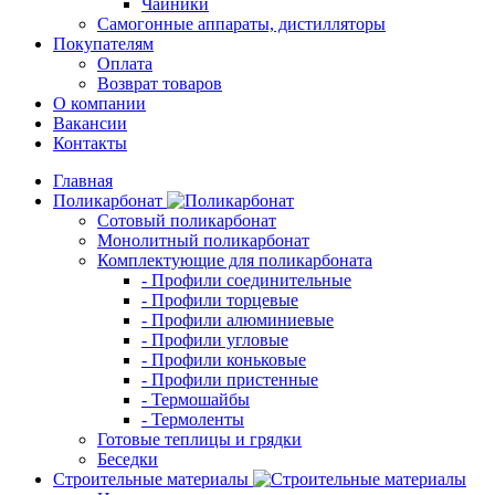
Чайники
Самогонные аппараты, дистилляторы
Покупателям
Оплата
Возврат товаров
О компании
Вакансии
Контакты
Главная
Поликарбонат
Сотовый поликарбонат
Монолитный поликарбонат
Комплектующие для поликарбоната
- Профили соединительные
- Профили торцевые
- Профили алюминиевые
- Профили угловые
- Профили коньковые
- Профили пристенные
- Термошайбы
- Термоленты
Готовые теплицы и грядки
Беседки
Строительные материалы