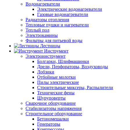
Водонагреватели
Электрические водонагреватели
Газовые водонагреватели
Радиаторы отопления
Тепловые пушки и нагреватели
Теплый пол
Электрокамины
Фильтры для питьевой воды
Лестницы
Инструмент
Электроинструмент
Болгарки, Шлифмашинки
Дрели, Перфораторы, Воздуховоды
Лобзики
Отбойные молотки
Пилы электрические
Строительные миксеры, Распылители
Технические фены
Шуруповерты
Сварочное оборудование
Стабилизаторы напряжения
Строительное оборудование
Бетономешалки
Генераторы
Компрессоры