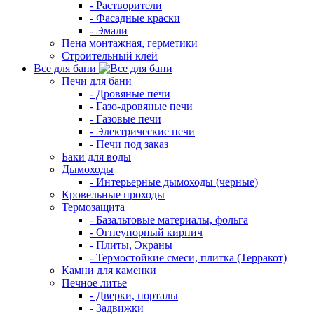
- Растворители
- Фасадные краски
- Эмали
Пена монтажная, герметики
Строительный клей
Все для бани
Печи для бани
- Дровяные печи
- Газо-дровяные печи
- Газовые печи
- Электрические печи
- Печи под заказ
Баки для воды
Дымоходы
- Интерьерные дымоходы (черные)
Кровельные проходы
Термозащита
- Базальтовые материалы, фольга
- Огнеупорный кирпич
- Плиты, Экраны
- Термостойкие смеси, плитка (Терракот)
Камни для каменки
Печное литье
- Дверки, порталы
- Задвижки