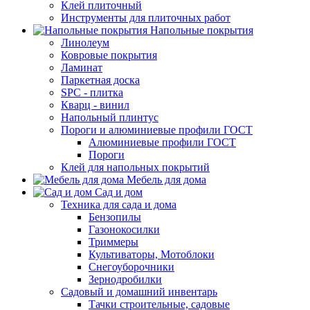
Клей плиточный
Инструменты для плиточных работ
Напольные покрытия
Линолеум
Ковровые покрытия
Ламинат
Паркетная доска
SPC - плитка
Кварц - винил
Напольный плинтус
Пороги и алюминиевые профили ГОСТ
Алюминиевые профили ГОСТ
Пороги
Клей для напольных покрытий
Мебель для дома
Сад и дом
Техника для сада и дома
Бензопилы
Газонокосилки
Триммеры
Культиваторы, Мотоблоки
Снегоуборочники
Зернодробилки
Садовый и домашний инвентарь
Тачки строительные, садовые