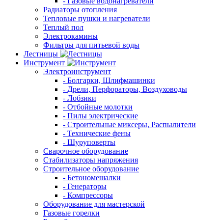
- Газовые водонагреватели
Радиаторы отопления
Тепловые пушки и нагреватели
Теплый пол
Электрокамины
Фильтры для питьевой воды
Лестницы
Инструмент
Электроинструмент
- Болгарки, Шлифмашинки
- Дрели, Перфораторы, Воздуховоды
- Лобзики
- Отбойные молотки
- Пилы электрические
- Строительные миксеры, Распылители
- Технические фены
- Шуруповерты
Сварочное оборудование
Стабилизаторы напряжения
Строительное оборудование
- Бетономешалки
- Генераторы
- Компрессоры
Оборудование для мастерской
Газовые горелки