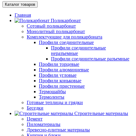
Каталог товаров
Главная
Поликарбонат
Сотовый поликарбонат
Монолитный поликарбонат
Комплектующие для поликарбоната
Профили соединительные
Профили соединительные
неразъемные
Профили соединительные разъемные
Профили торцевые
Профили алюминиевые
Профили угловые
Профили коньковые
Профили пристенные
Термошайбы
Термоленты
Готовые теплицы и грядки
Беседки
Строительные материалы
Цемент
Пиломатериалы
Древесно-плитные материалы
Кирпич и блоки