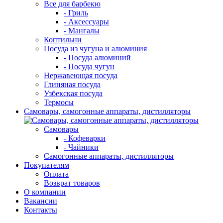
Все для барбекю
- Гриль
- Аксессуары
- Мангалы
Коптильни
Посуда из чугуна и алюминия
- Посуда алюминий
- Посуда чугун
Нержавеющая посуда
Глиняная посуда
Узбекская посуда
Термосы
Самовары, самогонные аппараты, дистилляторы
Самовары
- Кофеварки
- Чайники
Самогонные аппараты, дистилляторы
Покупателям
Оплата
Возврат товаров
О компании
Вакансии
Контакты