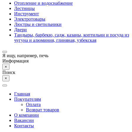
Отопление и водоснабжение
Лестницы
Инструмент
Электротовары
Люстры и светильники
Двери
Тандыры, барбекю, садж, казаны, коптильни и посуда из
чугуна и алюминия, глиняная, узбекская
Я ищу, например,
печь
Информация
×
Поиск
×
Главная
Покупателям
Оплата
Возврат товаров
О компании
Вакансии
Контакты