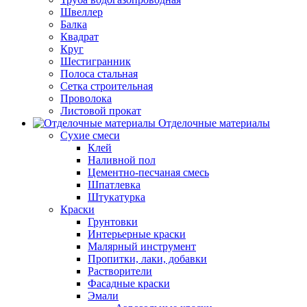
Швеллер
Балка
Квадрат
Круг
Шестигранник
Полоса стальная
Сетка строительная
Проволока
Листовой прокат
Отделочные материалы
Сухие смеси
Клей
Наливной пол
Цементно-песчаная смесь
Шпатлевка
Штукатурка
Краски
Грунтовки
Интерьерные краски
Малярный инструмент
Пропитки, лаки, добавки
Растворители
Фасадные краски
Эмали