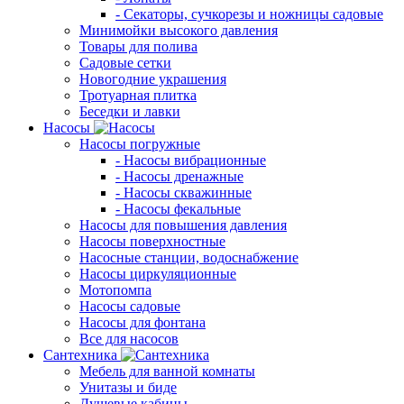
- Секаторы, сучкорезы и ножницы садовые
Минимойки высокого давления
Товары для полива
Садовые сетки
Новогодние украшения
Тротуарная плитка
Беседки и лавки
Насосы
Насосы погружные
- Насосы вибрационные
- Насосы дренажные
- Насосы скважинные
- Насосы фекальные
Насосы для повышения давления
Насосы поверхностные
Насосные станции, водоснабжение
Насосы циркуляционные
Мотопомпа
Насосы садовые
Насосы для фонтана
Все для насосов
Сантехника
Мебель для ванной комнаты
Унитазы и биде
Душевые кабины