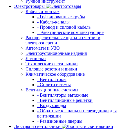
Ручной инструмент
Электротовары
Кабель и монтаж
- Гофрированные трубы
- Кабель-каналы
- Провод и силовой кабель
- Электрические комплектующие
Распределительные щиты и счетчики
электроэнергии
Автоматы и УЗО
Электроустановочные изделия
Лампочки
Технические светильники
Силовые розетки и вилки
Климатическое оборудование
- Вентиляторы
- Сплит-системы
Вентиляционные системы
- Вентиляторы вытяжные
- Вентиляционные решетки
- Воздуховоды
- Обратные клапаны и переходники для
вентиляции
- Ревизионные дверцы
Люстры и светильники