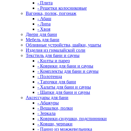
- Плита
- Решетки колосниковые
Вагонка, полок, погонаж
- Абаш
- Липа
- Хвоя
Двери для бани
Мебель для бани
Обливные устройства, шайки, ушаты
Изделия из гималайской соли
Текстиль для бани и сауны
- Килты и парео
- Коврики для бани и сауны
- Комплекты для бани и сауны
- Полотенца
- Тапочки для бани
- Халаты для бани и сауны
- Шапки для бани и сауны
Аксессуары для бани
- Абажуры
- Вешалки, полки
- Зеркала
- Коврики-сидушки, подспинники
- Ковши, черпаки
- Панно из можжевельника