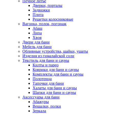
Печное литье
Дверки, порталы
Задвижки
Плита
Решетки колосниковые
Вагонка, полок, погонаж
Абаш
Липа
Хвоя
Двери для бани
Мебель для бани
Обливные устройства, шайки, ушаты
Изделия из гималайской соли
Текстиль для бани и сауны
Килты и парео
Коврики для бани и сауны
Комплекты для бани и сауны
Полотенца
Тапочки для бани
Халаты для бани и сауны
Шапки для бани и сауны
Аксессуары для бани
Абажуры
Вешалки, полки
Зеркала