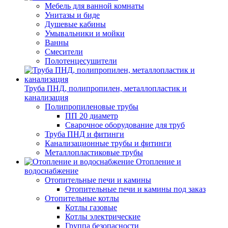
Мебель для ванной комнаты
Унитазы и биде
Душевые кабины
Умывальники и мойки
Ванны
Смесители
Полотенцесушители
Труба ПНД, полипропилен, металлопластик и
канализация
Полипропиленовые трубы
ПП 20 диаметр
Сварочное оборудование для труб
Труба ПНД и фитинги
Канализационные трубы и фитинги
Металлопластиковые трубы
Отопление и
водоснабжение
Отопительные печи и камины
Отопительные печи и камины под заказ
Отопительные котлы
Котлы газовые
Котлы электрические
Группа безопасности