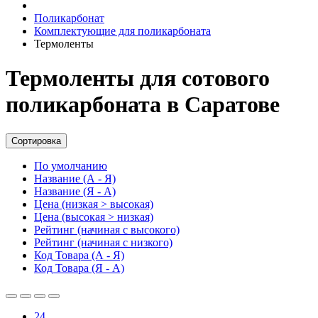
Поликарбонат
Комплектующие для поликарбоната
Термоленты
Термоленты для сотового
поликарбоната в Саратове
Сортировка
По умолчанию
Название (А - Я)
Название (Я - А)
Цена (низкая > высокая)
Цена (высокая > низкая)
Рейтинг (начиная с высокого)
Рейтинг (начиная с низкого)
Код Товара (А - Я)
Код Товара (Я - А)
24