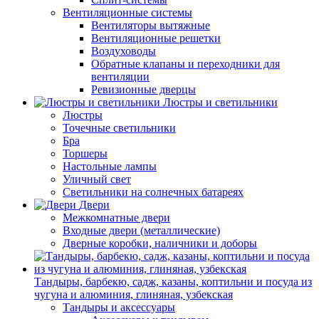
Вентиляционные системы
Вентиляторы вытяжные
Вентиляционные решетки
Воздуховоды
Обратные клапаны и переходники для
вентиляции
Ревизионные дверцы
Люстры и светильники
Люстры
Точечные светильники
Бра
Торшеры
Настольные лампы
Уличный свет
Светильники на солнечных батареях
Двери
Межкомнатные двери
Входные двери (металлические)
Дверные коробки, наличники и доборы
Тандыры, барбекю, садж, казаны, коптильни и посуда из
чугуна и алюминия, глиняная, узбекская
Тандыры и аксессуары