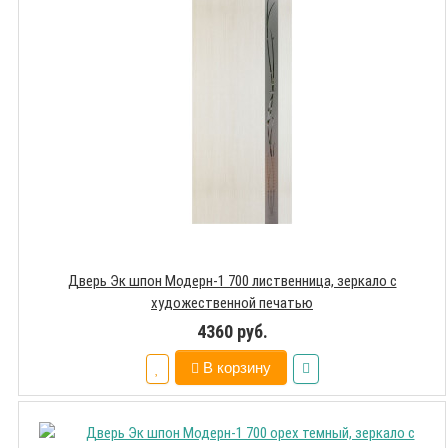
Дверь Эк шпон Модерн-1 700 лиственница, зеркало с
художественной печатью
4360 руб.
В корзину