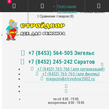
0
Регистрация
Закладки (0)
Авторизация
Личный кабинет
Сравнение товаров (0)
Ваша корзина пуста!
+7 (8453) 564-505 Энгельс
+7 (8452) 245-242 Саратов
+7 (8453) 765-766 (для организаций)
+7 (8453) 765-765 (для физлиц)
magazin@stroydvor2002.ru
пн-сб: 8:00 - 19:00;
воскресенье: 8:00 - 18:00