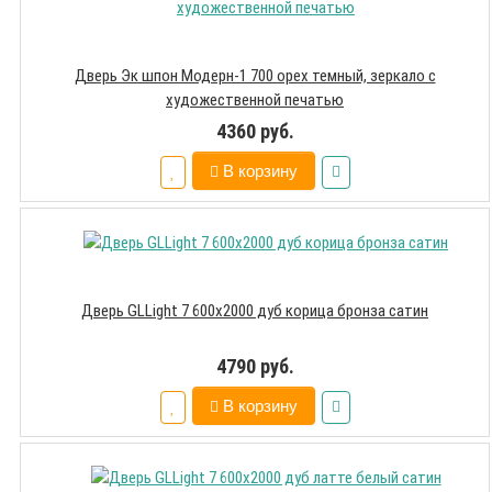
Дверь Эк шпон Модерн-1 700 орех темный, зеркало с
художественной печатью
4360 руб.
В корзину
Дверь GLLight 7 600х2000 дуб корица бронза сатин
4790 руб.
В корзину