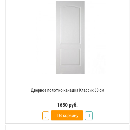
Дверное полотно канадка Классик 60 см
1650 руб.
В корзину