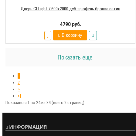
Дверь GLLight 7 600х2000 дуб трюфель бронза сатин
4790 руб.
В корзину
Показать еще
1
2
>
>|
Показано с 1 по 24 из 34 (всего 2 страниц)
ИНФОРМАЦИЯ