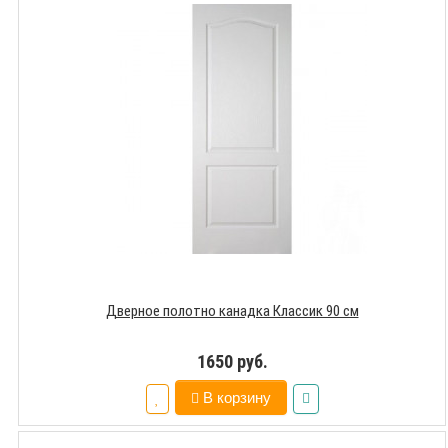
Дверное полотно канадка Классик 90 см
1650 руб.
В корзину