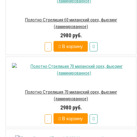
Полотно Стрелиция 60 миланский орех, фьюзинг
(ламинированное)
2980 руб.
В корзину
Полотно Стрелиция 70 миланский орех, фьюзинг
(ламинированное)
2980 руб.
В корзину